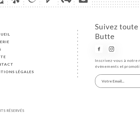
Suivez toute 
UEIL
Butte
ERIE
S
TE
Inscrivez-vous à notre 
NTACT
évènements et promoti
TIONS LÉGALES
OITS RÉSERVÉS