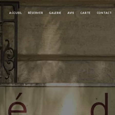
ACCUEIL
RÉSERVER
GALERIE
AVIS
CARTE
CONTACT