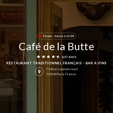
Fermé - Ouvre à 12:00
Café de la Butte
657 AVIS
RESTAURANT TRADITIONNEL FRANÇAIS - BAR A VINS
71 Rue Caulaincourt
75018 Paris France