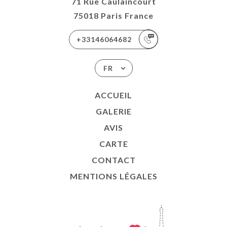
71 Rue Caulaincourt
75018 Paris France
+33146064682
FR
ACCUEIL
GALERIE
AVIS
CARTE
CONTACT
MENTIONS LÉGALES