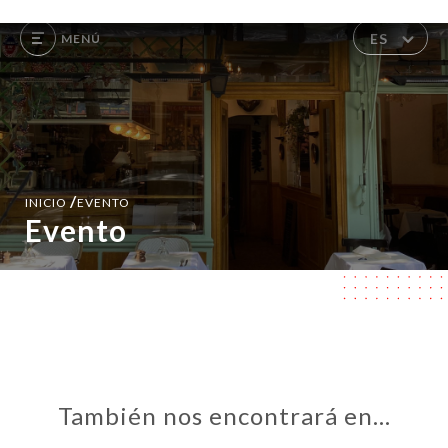
ES
MENÚ
/
INICIO
EVENTO
Evento
También nos encontrará en…