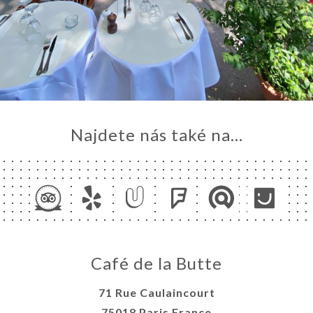
Najdete nás také na...
Café de la Butte
71 Rue Caulaincourt
75018 Paris France