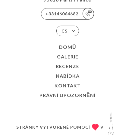
+33146064682
CS
DOMŮ
GALERIE
RECENZE
NABÍDKA
KONTAKT
PRÁVNÍ UPOZORNĚNÍ
STRÁNKY VYTVOŘENÉ POMOCÍ
V