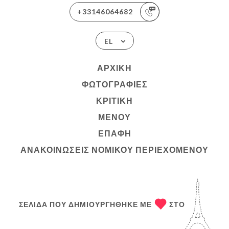
+33146064682
EL
ΑΡΧΙΚΉ
ΦΩΤΟΓΡΑΦΊΕΣ
ΚΡΙΤΙΚΉ
ΜΕΝΟΎ
ΕΠΑΦΉ
ΑΝΑΚΟΙΝΏΣΕΙΣ ΝΟΜΙΚΟΎ ΠΕΡΙΕΧΟΜΈΝΟΥ
ΣΕΛΊΔΑ ΠΟΥ ΔΗΜΙΟΥΡΓΉΘΗΚΕ ΜΕ
ΣΤΟ