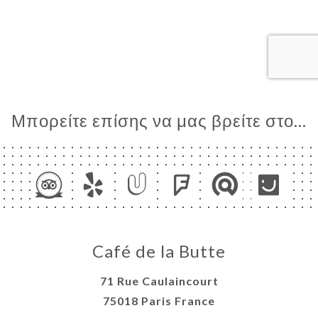
ΙΚΉ
ΤΗΣΗ
ΡΑΦΊΕΣ
ΤΙΚΉ
ΝΟΎ
ΑΦΉ
Μπορείτε επίσης να μας βρείτε στο...
Café de la Butte
71 Rue Caulaincourt
75018 Paris France